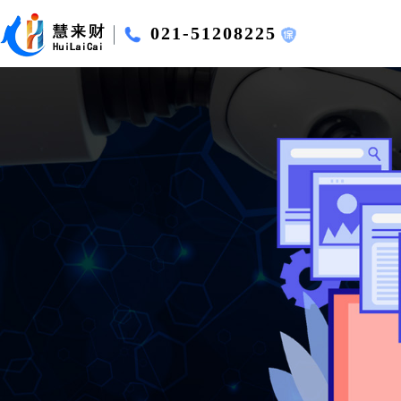
021-51208225