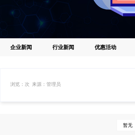
企业新闻
行业新闻
优惠活动
浏览：次 来源：管理员
暂无