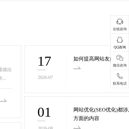
在线咨询
QQ咨询
17
如何提高网站友好性的
微信咨询
索就出
2026-07
..
联系电话
01
网站优化(SEO优化)都
方面的内容
2026-08