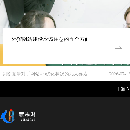
外贸网站建设应该注意的五个方面
· 判断竞争对手网站seo优化状况的几大要素...
2026-07-1
上海立仓