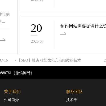
建设的
..
20
制作网站需要提供什么
2026-07
07-16
· 【SEO】搜索引擎优化几点细微的技术
2
0688761（微信同号）
关于我们
服务团队
公司简介
技术部