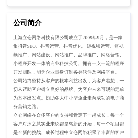
公司简介
上海立仓网络科技有限公司成立于2009年9月，是一家
集抖音SEO、抖音运营
、
抖音优化、
短视频运营
、
短视
频推广
、
网站建设、网站推广、品牌推广、网络营销、
小程序开发一体的专业科技公司。拥有一支一流的程序
开发团队，能为企业量身订制各类软件及网络平台。
公司始终坚持从客户的根本利益出发，为客户着想，一
切从帮助客户树立良好的品牌、为客户带来可观的定单
为基本出发点。协助各大中小型企业走向成功的电子商
务营销之路。
立仓网络在众多客户的支持和肯定下一起成长，每一个
客户对沐之慧实业来说都是崭新的开始，每一个项目都
是全新的挑战。成长过程中立仓网络积累了丰富的客户